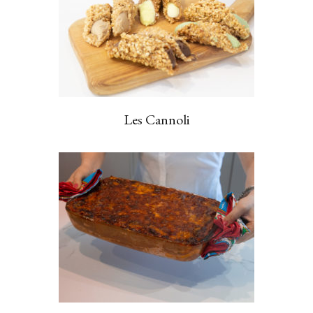
Les Cannoli