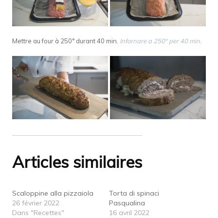
Mettre au four à 250° durant 40 min.
Infornare a 250° per 40 min.
Articles similaires
Scaloppine alla pizzaiola
Torta di spinaci
26 février 2022
Pasqualina
Dans "Recettes"
16 avril 2022