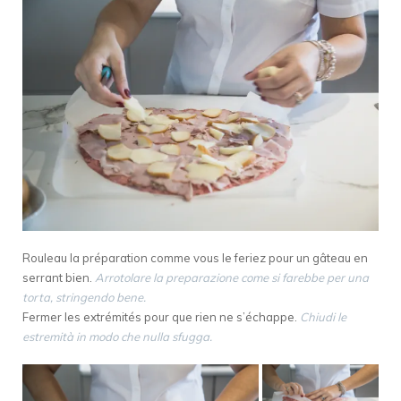
Rouleau la préparation comme vous le feriez pour un gâteau en
serrant bien.
Arrotolare la preparazione come si farebbe per una
torta, stringendo bene.
Fermer les extrémités pour que rien ne s’échappe.
Chiudi le
estremità in modo che nulla sfugga.