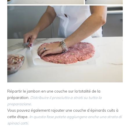
Répartir le jambon en une couche sur la totalité de la
préparation.
Distribuire il prosciutto a strati su tutta la
preparazione.
Vous pouvez également rajouter une couche d’épinards cuits à
cette étape.
In questa fase potete aggiungere anche uno strato di
spinaci cotti.