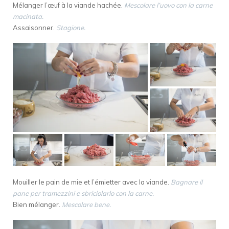
Mélanger l’œuf à la viande hachée.
Mescolare l’uovo con la carne
macinata.
Assaisonner.
Stagione.
Mouiller le pain de mie et l’émietter avec la viande.
Bagnare il
pane per tramezzini e sbriciolarlo con la carne.
Bien mélanger.
Mescolare bene.