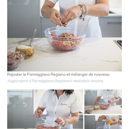
Rajouter le Parmiggiano Regiano et mélanger de nouveau.
Aggiungere il Parmiggiano Regiano e mescolare ancora.