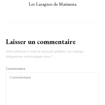
Les Lasagnes de Marianna
Laisser un commentaire
Votre adresse e-mail ne sera pas publiée.
Les champs
obligatoires sont indiqués avec
*
Commentaire