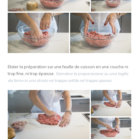
Etaler la préparation sur une feuille de cuisson en une couche ni
trop fine, ni trop épaisse.
Stendere la preparazione su una teglia
da forno in uno strato né troppo sottile né troppo spesso.