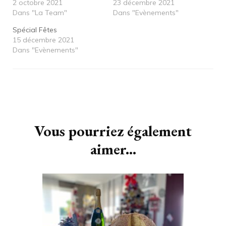
2 octobre 2021
23 décembre 2021
Dans "La Team"
Dans "Evènements"
Spécial Fêtes
15 décembre 2021
Dans "Evènements"
Navigation
d'article
Vous pourriez également
aimer...