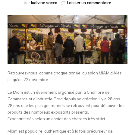
sur
par
ludivine sacco
Laisser un commentaire
Le
Salon
MIAM
d’Alès
Retrouvez-nous, comme chaque année, au salon MIAM d’Alès
jusqu’au 22 novembre.
Le Miam est un événement organisé par la Chambre de
Commerce et d’Industrie Gard depuis sa création il y a 28 ans.
28 ans que les plus gourmands se retrouvent pour découvrir les
produits des nombreux exposants présents.
Exposant triés selon un cahier des charges très strict.
Miam est populaire, authentique et à la fois précurseur de