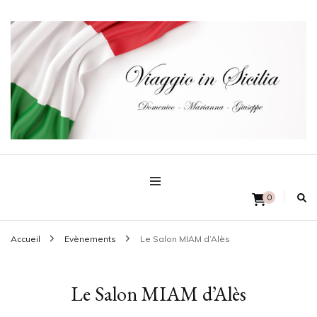
Domenico – Marianna – Giuseppe
Viaggio in Sicilia
0
Accueil
Evènements
Le Salon MIAM d’Alès
Le Salon MIAM d’Alès